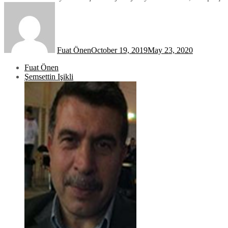
Fuat Önen
October 19, 2019
May 23, 2020
Fuat Önen
Şemsettin Işikli