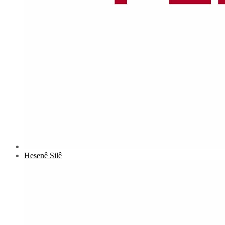
Hesenê Silê