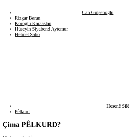
Can Gülşenoğlu
Rizgar Baran
Köroğlu Karaaslan
Hüseyin Siyabend Aytemur
Helmet Şaho
Hesenê Silê
Pêlkurd
Çima PÊLKURD?