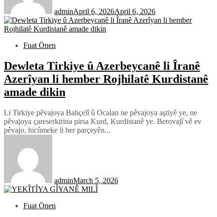
admin
April 6, 2026
April 6, 2026
Fuat Önen
Dewleta Tirkiye û Azerbeycanê li Îranê
Azerîyan li hember Rojhilatê Kurdistanê
amade dikin
Li Tirkiye pêvajoya Bahçelî û Ocalan ne pêvajoya aştiyê ye, ne
pêvajoya çareserkirina pirsa Kurd, Kurdistanê ye. Berovajî vê ev
pêvajo, hicûmeke li her parçeyên...
admin
March 5, 2026
Fuat Önen