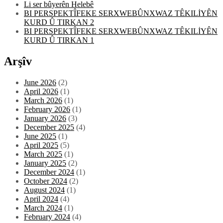
Li ser bûyerên Helebê
BI PERSPEKTÎFEKE SERXWEBÛNXWAZ TÊKILİYÊN
KURD Û TIRKAN 2
BI PERSPEKTÎFEKE SERXWEBÛNXWAZ TÊKILİYÊN
KURD Û TIRKAN 1
Arşîv
June 2026
(2)
April 2026
(1)
March 2026
(1)
February 2026
(1)
January 2026
(3)
December 2025
(4)
June 2025
(1)
April 2025
(5)
March 2025
(1)
January 2025
(2)
December 2024
(1)
October 2024
(2)
August 2024
(1)
April 2024
(4)
March 2024
(1)
February 2024
(4)