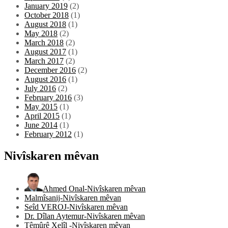
January 2019
(2)
October 2018
(1)
August 2018
(1)
May 2018
(2)
March 2018
(2)
August 2017
(1)
March 2017
(2)
December 2016
(2)
August 2016
(1)
July 2016
(2)
February 2016
(3)
May 2015
(1)
April 2015
(1)
June 2014
(1)
February 2012
(1)
Nivîskaren mêvan
Ahmed Onal-Nivîskaren mêvan
Malmîsanij-Nivîskaren mêvan
Seîd VEROJ-Nivîskaren mêvan
Dr. Dîlan Aytemur-Nivîskaren mêvan
Têmûrê Xelîl -Nivîskaren mêvan