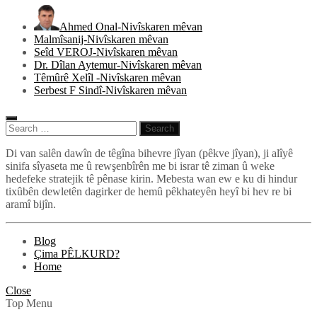
Ahmed Onal-Nivîskaren mêvan
Malmîsanij-Nivîskaren mêvan
Seîd VEROJ-Nivîskaren mêvan
Dr. Dîlan Aytemur-Nivîskaren mêvan
Têmûrê Xelîl -Nivîskaren mêvan
Serbest F Sindî-Nivîskaren mêvan
Search
for:
Pêlkurd
Di van salên dawîn de têgîna bihevre jîyan (pêkve jîyan), ji alîyê
sinifa sîyaseta me û rewşenbîrên me bi israr tê ziman û weke
hedefeke stratejik tê pênase kirin. Mebesta wan ew e ku di hindur
tixûbên dewletên dagirker de hemû pêkhateyên heyî bi hev re bi
aramî bijîn.
Blog
Çima PÊLKURD?
Home
Close
Top Menu