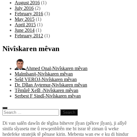
August 2016
(1)
July 2016
(2)
February 2016
(3)
May 2015
(1)
April 2015
(1)
June 2014
(1)
February 2012
(1)
Nivîskaren mêvan
Ahmed Onal-Nivîskaren mêvan
Malmîsanij-Nivîskaren mêvan
Seîd VEROJ-Nivîskaren mêvan
Dr. Dîlan Aytemur-Nivîskaren mêvan
Têmûrê Xelîl -Nivîskaren mêvan
Serbest F Sindî-Nivîskaren mêvan
Search
for:
Pêlkurd
Di van salên dawîn de têgîna bihevre jîyan (pêkve jîyan), ji alîyê
sinifa sîyaseta me û rewşenbîrên me bi israr tê ziman û weke
hedefeke stratejik tê pênase kirin. Mebesta wan ew e ku di hindur