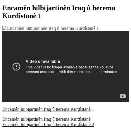
Encamên hilbijartinên Iraq û herema
Kurdîstanê 1
Encamên hilbijartinên Iraq û herema Kurdîstanê
1
Post
Encamên hilbijartinên Iraq û herema Kurdîstanê
Encamên hilbijartinên Iraq û herema Kurdîstanê 2
navigation